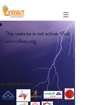
This website is not active. Visit
www.nfees.org
द्वारा समर्थित और भाग लिया