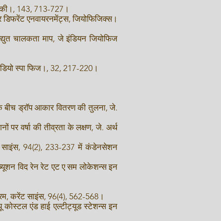
भौतिकी।, 143, 713-727।
वर डिफरेंट एनवायरनमेंट्स, जियोफिजिक्स।
विद्युत चालकता माप, जे इंडियन जियोफिज
 रेडियो स्पा फिज।, 32, 217-220।
 के बीच ड्रॉप आकार वितरण की तुलना, जे.
पर वर्षा की तीव्रता के लक्षण, जे. अर्थ
 साइंस, 94(2), 233-237 में कंडेनसेशन
ब्यूशन विद रेन रेट एट ए सम लोकेशन्स इन
ुरम, करेंट साइंस, 96(4), 562-568।
ू कोस्टल एंड हाई एल्टीट्यूड स्टेशन्स इन
।