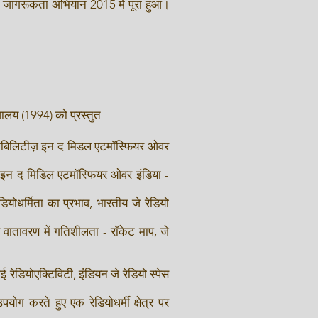
पी जागरूकता अभियान 2015 में पूरा हुआ।
्यालय (1994) को प्रस्तुत
 मोबिलिटीज़ इन द मिडल एटमॉस्फियर ओवर
 इन द मिडिल एटमॉस्फियर ओवर इंडिया -
योधर्मिता का प्रभाव, भारतीय जे रेडियो
ातावरण में गतिशीलता - रॉकेट माप, जे
डियोएक्टिविटी, इंडियन जे रेडियो स्पेस
ोग करते हुए एक रेडियोधर्मी क्षेत्र पर