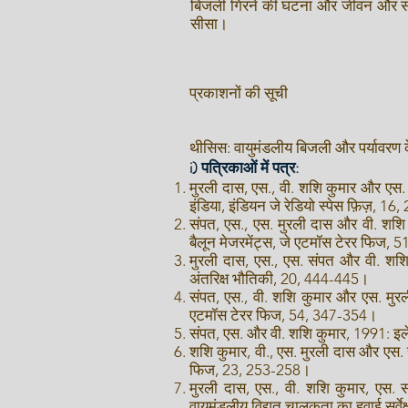
बिजली गिरने की घटना और जीवन और संपत्
सीसा।
प्रकाशनों की सूची
थीसिस: वायुमंडलीय बिजली और पर्यावरण के 
i) पत्रिकाओं में पत्र:
मुरली दास, एस., वी. शशि कुमार और एस
इंडिया, इंडियन जे रेडियो स्पेस फ़िज़, 1
संपत, एस., एस. मुरली दास और वी. शशि
बैलून मेजरमेंट्स, जे एटमॉस टेरर फिज,
मुरली दास, एस., एस. संपत और वी. शशि 
अंतरिक्ष भौतिकी, 20, 444-445।
संपत, एस., वी. शशि कुमार और एस. मु
एटमॉस टेरर फिज, 54, 347-354।
संपत, एस. और वी. शशि कुमार, 1991: इ
शशि कुमार, वी., एस. मुरली दास और एस. 
फिज, 23, 253-258।
मुरली दास, एस., वी. शशि कुमार, एस. स
वायुमंडलीय विद्युत चालकता का हवाई सर्वे