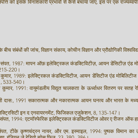
ति को इसके विनाशकारी प्रभावों से कैसे बचाया जाए, इस पर एक राज्यव्या
बीच संबंधों की जांच, विज्ञान संकाय, कोचीन विज्ञान और प्रौद्योगिकी विश्वविद
. संपत, 1987: मापन ऑफ़ इलेक्ट्रिकल कंडक्टिविटीज़, आयन डेंसिटीज़ एंड
6, 215-220।
 कुमार, 1989: इलेक्ट्रिकल कंडक्टिविटीज, आयन डेंसिटीज एंड मोबिलिटीज
 51, 533-540।
कुमार, 1991: वायुमंडलीय विद्युत चालकता के ऊर्ध्वाधर वितरण पर सतह रेडि
रली दास:, 1991 सकारात्मक और नकारात्मक आयन घनत्व और भारत के मध्य व
लेक्ट्रिसिटी इन द एनवायरनमेंट, फिजिकल एजुकेशन, 8, 135-147।
संपत, 1994: एटमॉस्फेरिक इलेक्ट्रिकल कंडक्टिविटीज ओवर ए रीजन ऑफ हाई रे
ंपत, टीके कृष्णचंद्रन नायर, और एम. इस्माइल, 1994: पुष्पक विमान का उपय
क्षण, इंडियन जे रेडियो स्पेस फिज, 23, 380 -386।