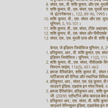
संपत, एस., वी. शशि कुमार, और एस. मुर
शशि कुमार, वी., एस. संपत, एस. मुरली द
जे. इंटरनैशनल।, 122, 89-96, 1995।
शशि कुमार, वी., एस. संपत और एस. मुरल
यूनियन, 5, 93-101।
शशि कुमार, वी., एस. संपत, टीके अब्रा
शशि कुमार, वी., एस. संपत और पीवीएसके 
संपत, एस., एस. मुरली दास और वी. शशि कु
केरल, जे इंडियन जियोफिज यूनियन, 8,
हरिकुमार, आर., वी. शशि कुमार, एस. संपत
इंडियन जियोफिज। यूनियन, 11(2), 11
शशि कुमार, वी., एस. संपत, पीवीएसके विन
सिस्टम साइंस, 116(5), 451-463
हमजा वैरिकोडेन, शशि कुमार वी., संपत
पार्टिकल्स की दैनिक और स्थानिक विविध
हरिकुमार, आर., संपत, एस. एंड कुमार, व
साउदर्न इंडिया, एडवांस इन स्पेस रि
हमजा वैरिकोडेन, हरिकुमार आर., शशि कुम
जी. (2009): प्रॉपर्टीज ऑफ क्लाउड बेस 
हरिकुमार आर., एस. संपत, वी. शशि कुमार 
साउथर्न पेनिन्सुलर इंडिया, एडवांसेस