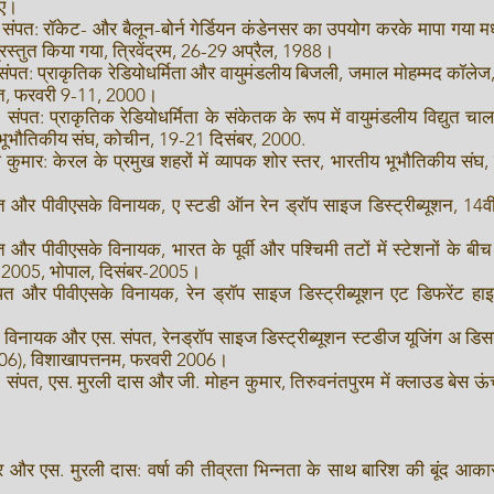
गए।
संपत: रॉकेट- और बैलून-बोर्न गेर्डियन कंडेनसर का उपयोग करके मापा गया मध्
 प्रस्तुत किया गया, त्रिवेंद्रम, 26-29 अप्रैल, 1988।
ंपत: प्राकृतिक रेडियोधर्मिता और वायुमंडलीय बिजली, जमाल मोहम्मद कॉलेज,
रस्तुत, फरवरी 9-11, 2000।
संपत: प्राकृतिक रेडियोधर्मिता के संकेतक के रूप में वायुमंडलीय विद्युत
य भूभौतिकीय संघ, कोचीन, 19-21 दिसंबर, 2000.
ुमार: केरल के प्रमुख शहरों में व्यापक शोर स्तर, भारतीय भूभौतिकीय संघ, च
 और पीवीएसके विनायक, ए स्टडी ऑन रेन ड्रॉप साइज डिस्ट्रीब्यूशन, 14वीं 
त और पीवीएसके विनायक, भारत के पूर्वी और पश्चिमी तटों में स्टेशनों के 
लन-2005, भोपाल, दिसंबर-2005।
पत और पीवीएसके विनायक, रेन ड्रॉप साइज डिस्ट्रीब्यूशन एट डिफरेंट हाइ
 विनायक और एस. संपत, रेनड्रॉप साइज डिस्ट्रीब्यूशन स्टडीज यूजिंग अ डिस
006), विशाखापत्तनम, फरवरी 2006।
 संपत, एस. मुरली दास और जी. मोहन कुमार, तिरुवनंतपुरम में क्लाउड बेस ऊंचा
 और एस. मुरली दास: वर्षा की तीव्रता भिन्नता के साथ बारिश की बूंद आकार व