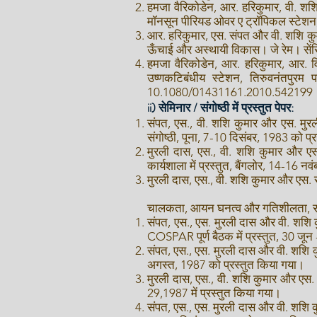
हमजा वैरिकोडेन, आर. हरिकुमार, वी. शशि
मॉनसून पीरियड ओवर ए ट्रॉपिकल स्टेशन,
आर. हरिकुमार, एस. संपत और वी. शशि कुम
ऊँचाई और अस्थायी विकास। जे रेम। 
हमजा वैरिकोडेन, आर. हरिकुमार, आर. व
उष्णकटिबंधीय स्टेशन, तिरुवनंतपु
10.1080/01431161.2010.542199
ii) सेमिनार / संगोष्ठी में प्रस्तुत पेपर:
संपत, एस., वी. शशि कुमार और एस. मुरल
संगोष्ठी, पूना, 7-10 दिसंबर, 1983 को प्
मुरली दास, एस., वी. शशि कुमार और ए
कार्यशाला में प्रस्तुत, बैंगलोर, 14-16 न
मुरली दास, एस., वी. शशि कुमार और एस. संप
चालकता, आयन घनत्व और गतिशीलता, राष्ट्र
संपत, एस., एस. मुरली दास और वी. शशि क
COSPAR पूर्ण बैठक में प्रस्तुत, 30 जून
संपत, एस., एस. मुरली दास और वी. शशि कु
अगस्त, 1987 को प्रस्तुत किया गया।
मुरली दास, एस., वी. शशि कुमार और एस. स
29,1987 में प्रस्तुत किया गया।
संपत, एस., एस. मुरली दास और वी. शशि कु