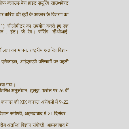
ऑफ क्लाउड बेस हाइट ड्यूरिंग साउथवेस्ट
पर बारिश की बूंदों के आकार के वितरण का
011): सीलोमीटर का उपयोग करते हुए एक
न , इंट। जे रेम। सेंसिंग, डीओआई:
ा का मापन, राष्ट्रीय अंतरिक्ष विज्ञान
 प्रोफाइल, आईएमएपी परिणामों पर पहली
किया गया।
्ष अनुसंधान, टूलूज़, फ्रांस पर 26 वीं
ूवर, कनाडा की XIX जनरल असेंबली में 9-22
ञान संगोष्ठी, अहमदाबाद में 21 दिसंबर -
अंतरिक्ष विज्ञान संगोष्ठी, अहमदाबाद में