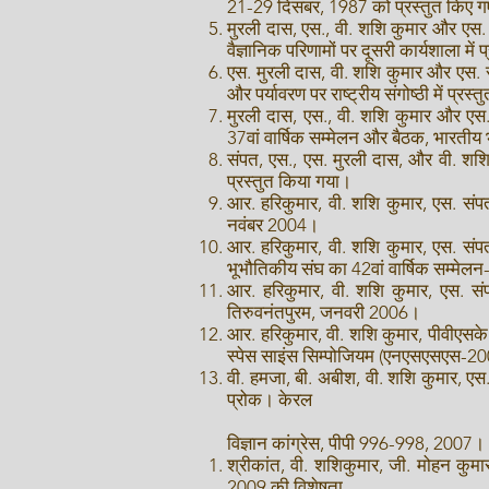
21-29 दिसंबर, 1987 को प्रस्तुत किए 
मुरली दास, एस., वी. शशि कुमार और एस. 
वैज्ञानिक परिणामों पर दूसरी कार्यशाला में
एस. मुरली दास, वी. शशि कुमार और एस. स
और पर्यावरण पर राष्ट्रीय संगोष्ठी में प्
मुरली दास, एस., वी. शशि कुमार और एस. 
37वां वार्षिक सम्मेलन और बैठक, भारती
संपत, एस., एस. मुरली दास, और वी. शशि क
प्रस्तुत किया गया।
आर. हरिकुमार, वी. शशि कुमार, एस. संपत
नवंबर 2004।
आर. हरिकुमार, वी. शशि कुमार, एस. संप
भूभौतिकीय संघ का 42वां वार्षिक सम्मे
आर. हरिकुमार, वी. शशि कुमार, एस. सं
तिरुवनंतपुरम, जनवरी 2006।
आर. हरिकुमार, वी. शशि कुमार, पीवीएसके
स्पेस साइंस सिम्पोजियम (एनएसएसएस-2
वी. हमजा, बी. अबीश, वी. शशि कुमार, एस.
प्रोक। केरल
विज्ञान कांग्रेस, पीपी 996-998, 2007।
श्रीकांत, वी. शशिकुमार, जी. मोहन कुमार
2009 की विशेषता