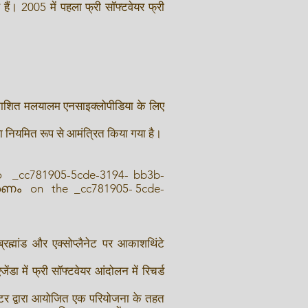
हैं। 2005 में पहला फ्री सॉफ्टवेयर फ्री
्रकाशित मलयालम एनसाइक्लोपीडिया के लिए
ारा नियमित रूप से आमंत्रित किया गया है।
 _cc781905-5cde-3194- bb3b-
രണം on the _cc781905- 5cde-
्रह्मांड और एक्सोप्लैनेट पर आकाशथिंटे
डा में फ्री सॉफ्टवेयर आंदोलन में रिचर्ड
सेंटर द्वारा आयोजित एक परियोजना के तहत